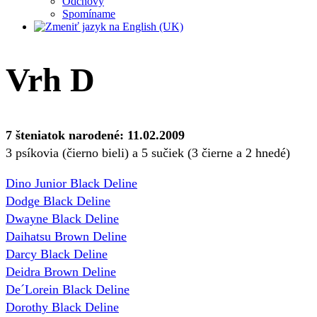
Odchovy
Spomíname
Vrh D
7 šteniatok narodené: 11.02.2009
3 psíkovia (čierno bieli) a 5 sučiek (3 čierne a 2 hnedé)
Dino Junior Black Deline
Dodge Black Deline
Dwayne Black Deline
Daihatsu Brown Deline
Darcy Black Deline
Deidra Brown Deline
De´Lorein Black Deline
Dorothy Black Deline