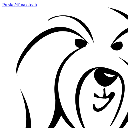
Preskočiť na obsah