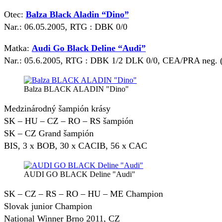
Otec:
Balza Black Aladin “Dino”
Nar.: 06.05.2005, RTG : DBK 0/0
Matka:
Audi Go Black Deline “Audi”
Nar.: 05.6.2005, RTG : DBK 1/2 DLK 0/0, CEA/PRA neg. (o
Balza BLACK ALADIN "Dino"
Medzinárodný šampión krásy
SK – HU – CZ – RO – RS šampión
SK – CZ Grand šampión
BIS, 3 x BOB, 30 x CACIB, 56 x CAC
AUDI GO BLACK Deline "Audi"
SK – CZ – RS – RO – HU – ME Champion
Slovak junior Champion
National Winner Brno 2011, CZ