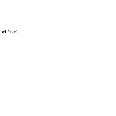
či čisté)